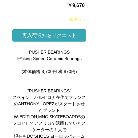
価
￥9,670
格
在庫なし
再入荷通知をリクエスト
PUSHER BEARINGS
F*cking Speed Ceramic Bearings
(本体価格 8,700円 税 870円)
"PUSHER BEARINGS"
スペイン、バルセロナ在住でフランス
のANTHONY LOPEZがスタートさせ
たブランド
W-EDITION,MNC SKATEBOARDSの
プロとしてアメリカで活躍していたス
ケーターの１人で
現在もDC SHOES ヨーロッパチーム