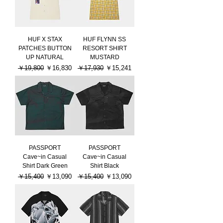
HUF X STAX
HUF FLYNN SS
PATCHES BUTTON
RESORT SHIRT
UP NATURAL
MUSTARD
通常価格
セール価格
通常価格
セール価格
￥19,800
￥16,830
￥17,930
￥15,241
PASSPORT
PASSPORT
Cave~in Casual
Cave~in Casual
Shirt Dark Green
Shirt Black
通常価格
セール価格
通常価格
セール価格
￥15,400
￥13,090
￥15,400
￥13,090