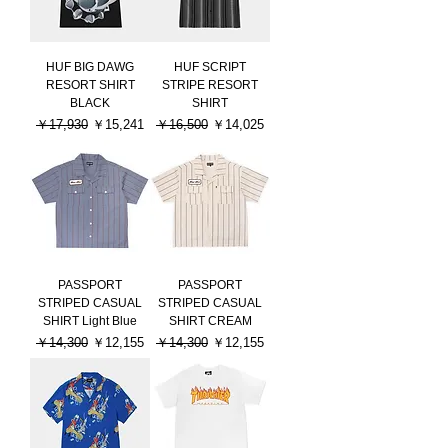
HUF BIG DAWG
HUF SCRIPT
RESORT SHIRT
STRIPE RESORT
BLACK
SHIRT
通常価格
セール価格
通常価格
セール価格
￥17,930
￥15,241
￥16,500
￥14,025
PASSPORT
PASSPORT
STRIPED CASUAL
STRIPED CASUAL
SHIRT Light Blue
SHIRT CREAM
通常価格
セール価格
通常価格
セール価格
￥14,300
￥12,155
￥14,300
￥12,155