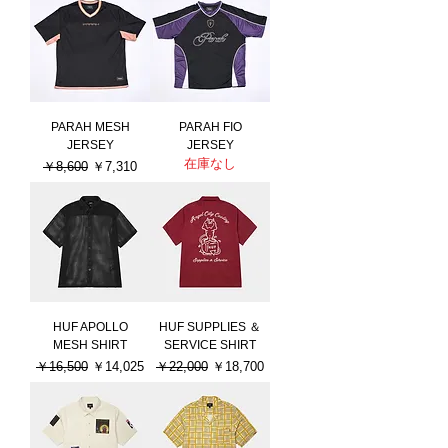
PARAH MESH
PARAH FIO
JERSEY
JERSEY
在庫なし
通常価格
セール価格
￥8,600
￥7,310
HUF APOLLO
HUF SUPPLIES ＆
MESH SHIRT
SERVICE SHIRT
通常価格
セール価格
通常価格
セール価格
￥16,500
￥14,025
￥22,000
￥18,700