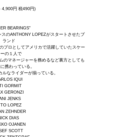
4,900円 税490円)
ER BEARINGS"
のANTHONY LOPEZがスタートさせたブ
ランド
BOARDSのプロとしてアメリカで活躍していたスケー
ターの１人で
チームのマネージャーを務めるなど裏方としても
トに携わっている。
カルなライダーが揃っている。
ARLOS IQUI
ITI GORMIT
X GERONZI
ANI JENKS
TO LOPEZ
IAN ZEHNDER
NICK DIAS
KKO OJANEN
SEF SCOTT
ICK ZENTGRAF