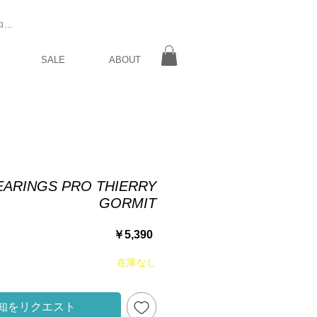
ログイン
SALE
ABOUT
EARINGS PRO THIERRY
GORMIT
価
￥5,390
格
在庫なし
知をリクエスト