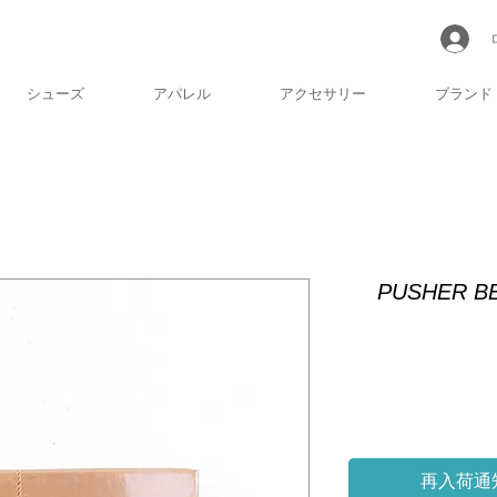
シューズ
アパレル
アクセサリー
ブランド
PUSHER B
再入荷通