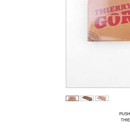
PUSH
THI