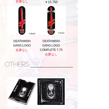
在庫なし
価格
￥13,750
DEATHWISH
DEATHWISH
GANG LOGO
GANG LOGO
在庫なし
COMPLETE 7.75
在庫なし
others