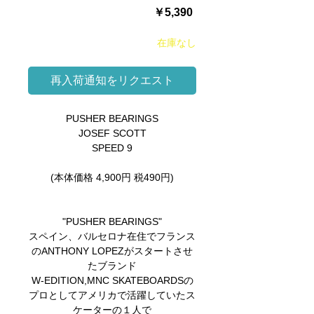
価
￥5,390
格
在庫なし
再入荷通知をリクエスト
PUSHER BEARINGS
JOSEF SCOTT
SPEED 9
(本体価格 4,900円 税490円)
"PUSHER BEARINGS"
スペイン、バルセロナ在住でフランス
のANTHONY LOPEZがスタートさせ
たブランド
W-EDITION,MNC SKATEBOARDSの
プロとしてアメリカで活躍していたス
ケーターの１人で