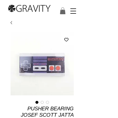
PUSHER BEARING
JOSEF SCOTT JATTA