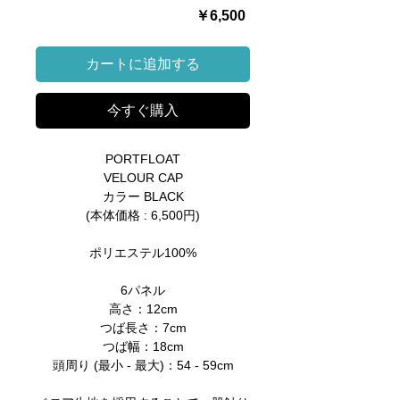
価
￥6,500
格
カートに追加する
今すぐ購入
PORTFLOAT
VELOUR CAP
カラー BLACK
(本体価格 : 6,500円)
ポリエステル100%
6パネル
高さ：12cm
つば長さ：7cm
つば幅：18cm
頭周り (最小 - 最大)：54 - 59cm