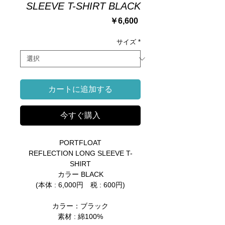
SLEEVE T-SHIRT BLACK
価
￥6,600
格
サイズ
*
カートに追加する
今すぐ購入
PORTFLOAT
REFLECTION LONG SLEEVE T-
SHIRT
カラー BLACK
(本体 : 6,000円 税 : 600円)
カラー：ブラック
素材 : 綿100%