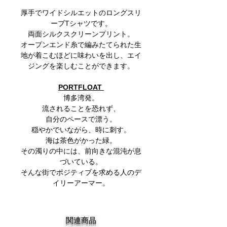
厚手でワイドシルエットのロングスリ
ーブTシャツです。
両面シルクスクリーンプリント。
オープンエンド糸で編みたてられた生
地が着こむほどに味わいを出し、エイ
ジングを楽しむことができます。
PORTFLOAT
博多湾発。
流されることを恐れず、
自分のペースで漂う。
穏やかでいながら、時に刺す。
海は茶色がかった緑。
その濁りの中には、前向きな混沌が息
づいている。
そんな街でポジティブを求める人のデ
イリーアーマー。
関連商品