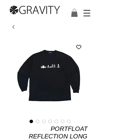
PORTFLOAT
REFLECTION LONG