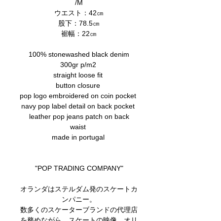
/M
ウエスト：42㎝
股下：78.5㎝
裾幅：22㎝
100% stonewashed black denim
300gr p/m2
straight loose fit
button closure
pop logo embroidered on coin pocket
navy pop label detail on back pocket
leather pop jeans patch on back
waist
made in portugal
"POP TRADING COMPANY"
オランダはステルダム発のスケートカ
ンパニー。
数多くのスケーターブランドの代理店
を務めながら、スケートの映像、オリ