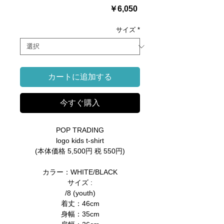
価
￥6,050
格
サイズ
*
カートに追加する
今すぐ購入
POP TRADING
logo kids t-shirt
(本体価格 5,500円 税 550円)
カラー：WHITE/BLACK
サイズ :
/8 (youth)
着丈：46cm
身幅：35cm