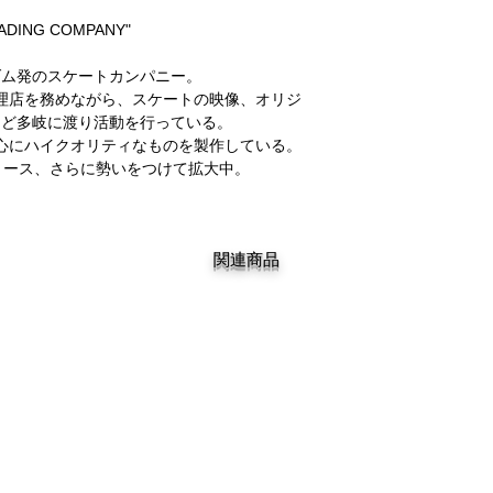
ADING COMPANY"
ダム発のスケートカンパニー。
理店を務めながら、スケートの映像、オリジ
など多岐に渡り活動を行っている。
心にハイクオリティなものを製作している。
リース、さらに勢いをつけて拡大中​。
関連商品