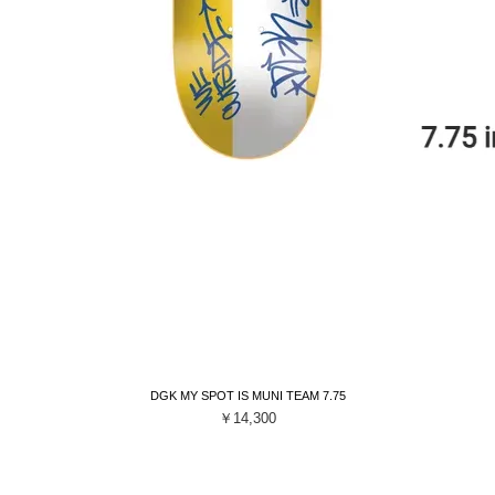
DGK MY SPOT IS MUNI TEAM 7.75
クイックビュー
価格
￥14,300