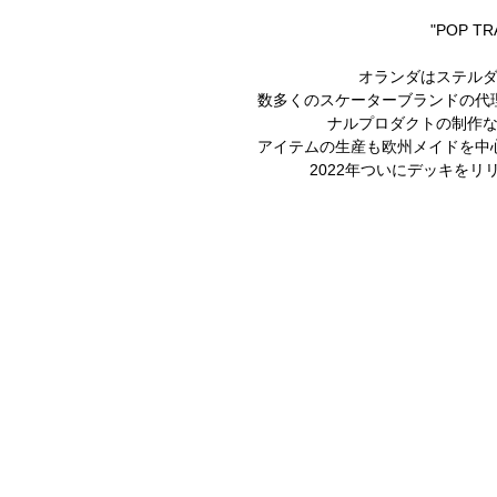
"POP TR
オランダはステル
数多くのスケーターブランドの代
ナルプロダクトの制作
アイテムの生産も欧州メイドを中
2022年ついにデッキをリ