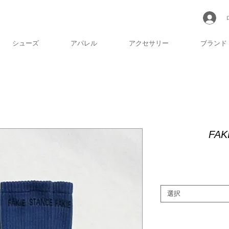
シューズ
アパレル
アクセサリー
ブランド
FAK
選択