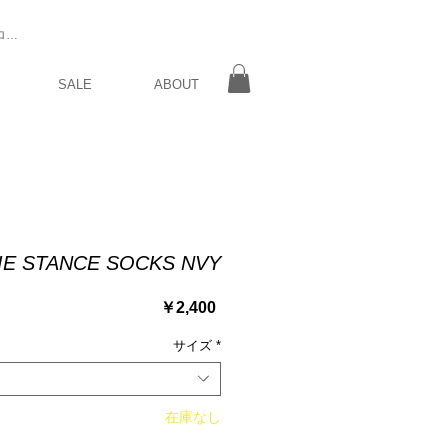
ログイン
SALE
ABOUT
IE STANCE SOCKS NVY
価
￥2,400
格
サイズ
*
在庫なし