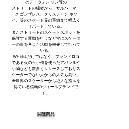
のデーウォン ソン等の
ストリートの猛者から、サルバ、マー
ク ゴンザレス、クリスチャン ホソ
イ、等のスケート界の重鎮まで幅広く
サポートしている。
またストリートのスケートスポットを
保護する運動を行うなど常にスケータ
ーの事を考えた活動を率先して行って
いる。
WHEELだけではなく、ブランドロゴ
である火の玉小僧を使ったアパレルや
小物なども数多くリリースしておりス
ケーターでない人からの人気も高い。
全世界のスケーターから絶大な指示を
得ている信頼のウィールブランドで
す。
関連商品