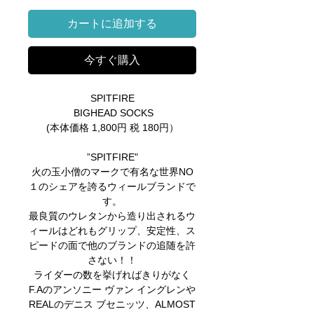
カートに追加する
今すぐ購入
SPITFIRE
BIGHEAD SOCKS
(本体価格 1,800円 税 180円）
”SPITFIRE"
火の玉小僧のマークで有名な世界NO
１のシェアを誇るウィールブランドで
す。
最良質のウレタンから造り出されるウ
ィールはどれもグリップ、安定性、ス
ピードの面で他のブランドの追随を許
さない！！
ライダーの数を挙げればきりがなく
F.Aのアンソニー ヴァン イングレンや
REALのデニス ブセニッツ、ALMOST