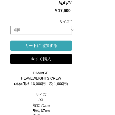
NAVY
価
￥17,600
格
サイズ
*
カートに追加する
今すぐ購入
DAMAGE
HEAVEWEIGHTS CREW
(本体価格 16,000円 税 1,600円)
サイズ
/XL
着丈 71cm
身幅 67cm