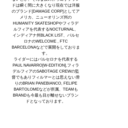
ドは瞬く間に大きくなり現在では洋服
のブランド[DAMAGE CORP]としてア
メリカ、ニューオリンズ州の
HUMANITY SKATESHOPやフィラデ
ルフィアを代表するNOCTURNAL、
インディアナ州BLACK LIST、バルセ
ロナのWELCOME , FTC
BARCELONAなどで展開をしておりま
す。
ライダーにはバルセロナを代表する
PAUL NAVARRO[W-EDITION],フィラ
デルフィアのSABOTAGE CREWの監
督でもありフィルマーとは思えない滑
りのBRIAN PANEBIANCO, FELIPE
BARTOLOMEなどが所属、TEAMも
BRANDも今最も目が離せないブラン
ドとなっております。