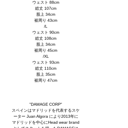
ウェスト 88cm
総丈 107cm
股上 34cm
裾周り 43cm
/L
ウェスト 90cm
総丈 108cm
股上 34cm
裾周り 45cm
/XL
ウェスト 93cm
総丈 110cm
股上 35cm
裾周り 47cm
"DAMAGE CORP"
スペインはマドリッドを代表するスケ
ーター Juan Algora により2013年に
マドリッドを中心にHead wear brand