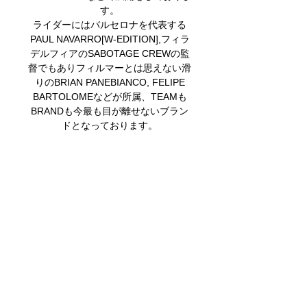
す。
ライダーにはバルセロナを代表する
PAUL NAVARRO[W-EDITION],フィラ
デルフィアのSABOTAGE CREWの監
督でもありフィルマーとは思えない滑
りのBRIAN PANEBIANCO, FELIPE
BARTOLOMEなどが所属、TEAMも
BRANDも今最も目が離せないブラン
ドとなっております。
関連商品