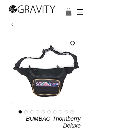
BUMBAG Thornberry
Deluxe