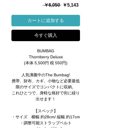
通
セ
 ￥6,050 
￥5,143
常
ー
価
ル
カートに追加する
格
価
格
今すぐ購入
BUMBAG
Thornberry Deluxe
(本体 5,500円 税 550円)
人気沸騰中のThe Bumbag!
携帯、財布、カギ、小物など必要最低
限のサイズでコンパクトに収納。
これひとつで、身軽な格好で街に繰り
出せます！
【スペック】
・サイズ 横幅 約28cm/ 縦幅 約17cm
・調整可能ストラップベルト