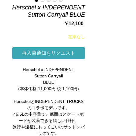
Herschel x INDEPENDENT
Sutton Carryall BLUE
価
￥12,100
格
在庫なし
再入荷通知をリクエスト
Herschel x INDEPENDENT
Sutton Carryall
BLUE
(本体価格 11,000円 税 1,100円)
HerschelとINDEPENDENT TRUCKS
のコラボモデルです。
46.5Lの中容量で、底面はスケートボ
ードが装着できる嬉しい仕様。
旅行や遠征にもってこいのサットンバ
ッグです。