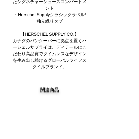
たシグネチャーシューズコンパートメ
ント
・Herschel Supplyクラシックラベル/
独立織りタブ
【HERSCHEL SUPPLY CO.】
カナダのバンクーバーに拠点を置くハ
ーシェルサプライは、ディテールにこ
だわり高品質でタイムレスなデザイン
を生み出し続けるグローバルライフス
タイルブランド。
関連商品