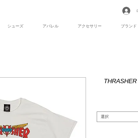
シューズ
アパレル
アクセサリー
ブランド
THRASHER 
選択