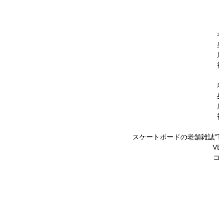
スケートボードの老舗雑誌”T
V
コ