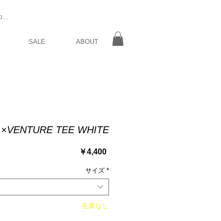
ログイン
SALE
ABOUT
×VENTURE TEE WHITE
価
￥4,400
格
サイズ
*
在庫なし