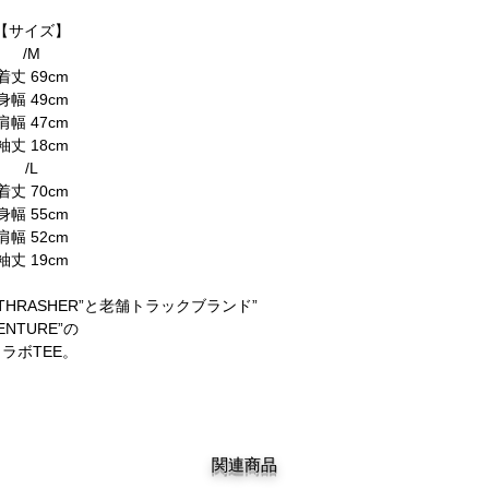
【サイズ】
/M
着丈 69cm
身幅 49cm
肩幅 47cm
袖丈 18cm
/L
着丈 70cm
身幅 55cm
肩幅 52cm
袖丈 19cm
HRASHER”と老舗トラックブランド”
ENTURE”の
ラボTEE。
関連商品