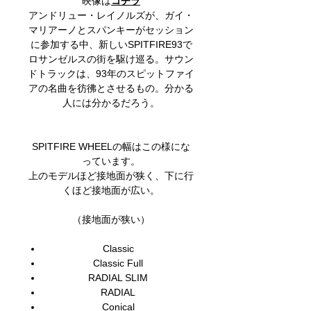
映像は
コチラ
アンドリュー・レイノルズが、ガイ・
マリアーノとスパンキーがセッション
に参加する中、新しいSPITFIRE93で
ロサンゼルスの街を駆け巡る。サウン
ドトラックは、93年のスピットファイ
アの名曲を彷彿とさせるもの。分かる
人には分かるだろう。
SPITFIRE WHEELの幅はこの様にな
っています。
上のモデルほど接地面が狭く、下に行
くほど接地面が広い。
（接地面が狭い）
Classic
Classic Full
RADIAL SLIM
RADIAL
Conical