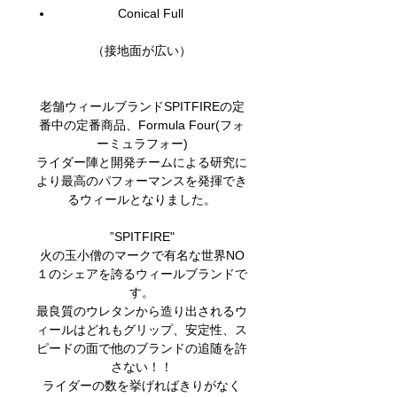
Conical Full
（接地面が広い）
老舗ウィールブランドSPITFIREの定
番中の定番商品、Formula Four(フォ
ーミュラフォー)
ライダー陣と開発チームによる研究に
より最高のパフォーマンスを発揮でき
るウィールとなりました。
”SPITFIRE"
火の玉小僧のマークで有名な世界NO
１のシェアを誇るウィールブランドで
す。
最良質のウレタンから造り出されるウ
ィールはどれもグリップ、安定性、ス
ピードの面で他のブランドの追随を許
さない！！
ライダーの数を挙げればきりがなく