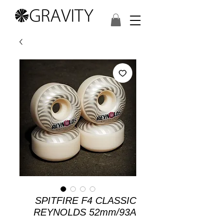
SPITFIRE F4 CLASSIC
REYNOLDS 52mm/93A