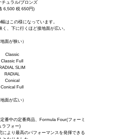
 ナチュラル/ブロンズ
6,500 税 650円)
EELの幅はこの様になっています。
狭く、下に行くほど接地面が広い。
接地面が狭い）
Classic
Classic Full
RADIAL SLIM
RADIAL
Conical
Conical Full
接地面が広い）
定番中の定番商品、Formula Four(フォーミ
ュラフォー)
究により最高のパフォーマンスを発揮できる
ルとなりました。