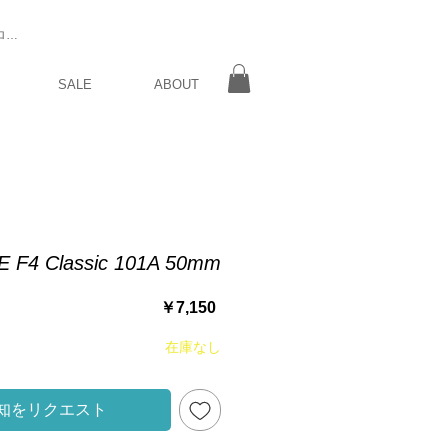
ログイン
SALE
ABOUT
E F4 Classic 101A 50mm
価
￥7,150
格
在庫なし
知をリクエスト