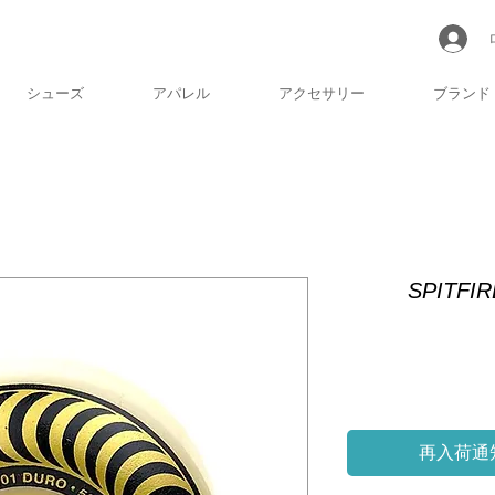
シューズ
アパレル
アクセサリー
ブランド
SPITFIR
再入荷通