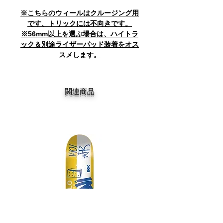
※こちらのウィールはクルージング用
です、トリックには不向きです。
※56mm以上を選ぶ場合は、ハイトラ
ック＆別途ライザーパッド装着をオス
スメします。
関連商品