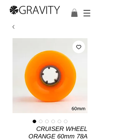
CRUISER WHEEL
ORANGE 60mm 78A