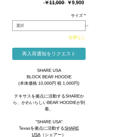
通
セ
 ￥11,000 
￥9,900
常
ー
価
ル
サイズ
*
格
価
格
在庫なし
再入荷通知をリクエスト
SHARE USA
BLOCK BEAR HOODIE
(本体価格 10,000円 税 1,000円)
テキサスを拠点に活動するSHAREか
ら、かわいらしいBEAR HOODIEが到
着。
"SHARE USA"
Texasを拠点に活動する
SHARE
USA
（シェアー）