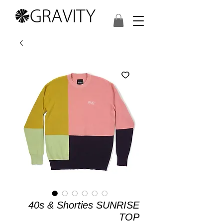
40s & Shorties SUNRISE
TOP