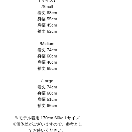
【サイズ】
/Small
着丈 68cm
身幅 55cm
肩幅 45cm
袖丈 62cm
/Midium
着丈 74cm
身幅 60cm
肩幅 46cm
袖丈 65cm
/Large
着丈 74cm
身幅 60cm
肩幅 51cm
袖丈 66cm
※モデル着用 170cm 60kg Lサイズ
※個体差がございますので、参考とし
てお使いください。