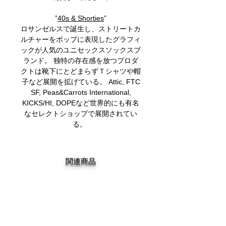
”
40s & Shorties
”
ロサンゼルスで誕生し、ストリートカ
ルチャーをポップに表現したグラフィ
ックが人気のユニセックスソックスブ
ランド。 独特の存在感を放つプロダ
クトは靴下にとどまらずＴシャツや帽
子など展開を拡げている。 Attic, FTC
SF, Peas&Carrots International,
KICKS/HI, DOPEなど世界的にも有名
なセレクトショップで展開されてい
る。
関連商品