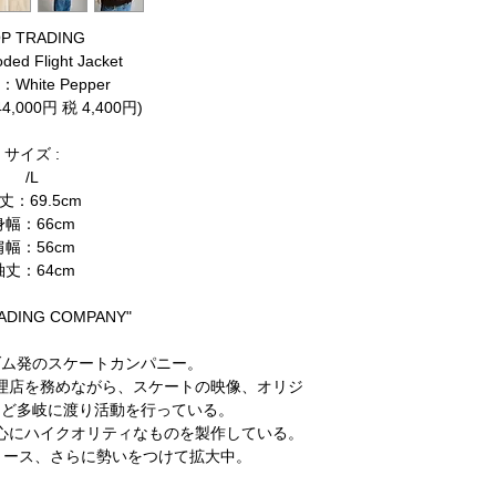
P TRADING
ded Flight Jacket
White Pepper
,000円 税 4,400円)
サイズ :
/L
丈：69.5cm
身幅：66cm
肩幅：56cm
袖丈：64cm
RADING COMPANY"
ダム発のスケートカンパニー。
理店を務めながら、スケートの映像、オリジ
など多岐に渡り活動を行っている。
心にハイクオリティなものを製作している。
リース、さらに勢いをつけて拡大中​。