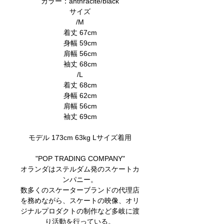
カラー：anthracite/black
サイズ
/M
着丈 67cm
身幅 59cm
肩幅 56cm
袖丈 68cm
/L
着丈 68cm
身幅 62cm
肩幅 56cm
袖丈 69cm
モデル 173cm 63kg Lサイズ着用
"POP TRADING COMPANY"
オランダはステルダム発のスケートカ
ンパニー。
数多くのスケーターブランドの代理店
を務めながら、スケートの映像、オリ
ジナルプロダクトの制作など多岐に渡
り活動を行っている。