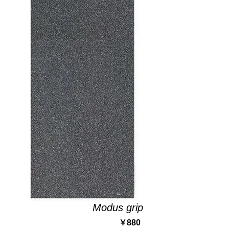
Modus grip
価
￥880