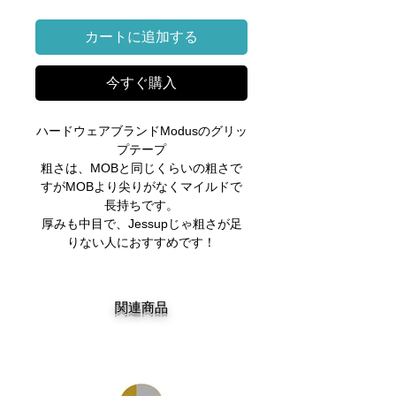
格
カートに追加する
今すぐ購入
ハードウェアブランドModusのグリッ
プテープ
粗さは、MOBと同じくらいの粗さで
すがMOBより尖りがなくマイルドで
長持ちです。
厚みも中目で、Jessupじゃ粗さが足
りない人におすすめです！
関連商品