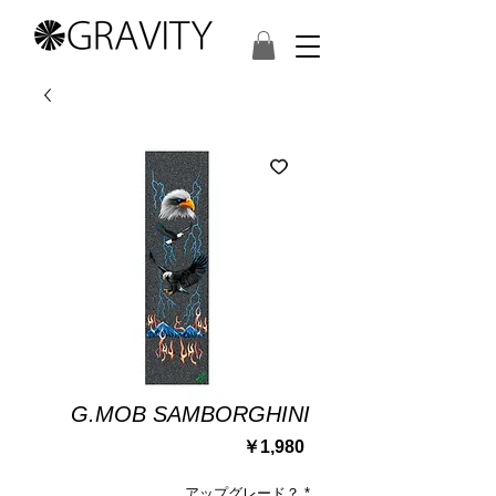
G.MOB SAMBORGHINI
価
￥1,980
格
アップグレード？
*