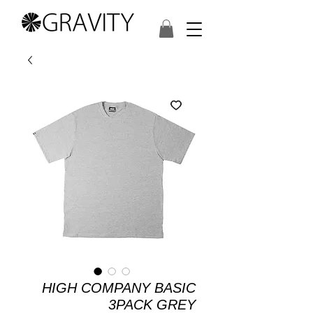
HIGH COMPANY BASIC
3PACK GREY