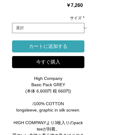
価
￥7,260
格
サイズ
*
カートに追加する
今すぐ購入
High Company
Basic Pack GREY
(本体 6,600円 税 660円)
/100% COTTON
longsleeve, graphic in silk screen.
HIGH COMPANYより3枚入りのpack
teeが到着。