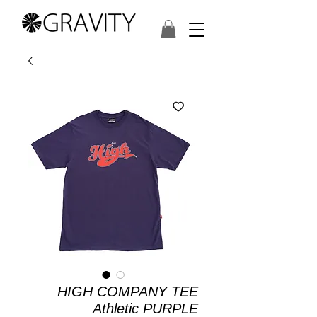
HIGH COMPANY TEE
Athletic PURPLE