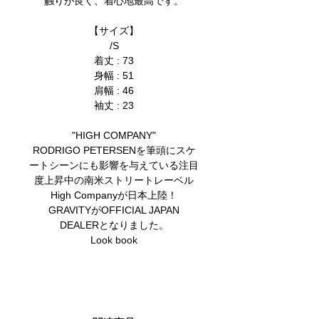
触りが良く、着心地最高です。
【サイズ】
/S
着丈 : 73
身幅 : 51
肩幅 : 46
袖丈 : 23
"HIGH COMPANY"
RODRIGO PETERSENを筆頭にスケ
ートシーンにも影響を与えている注目
度上昇中の南米ストリートレーベル
High Companyが日本上陸！
GRAVITYがOFFICIAL JAPAN
DEALERとなりました。
Look book