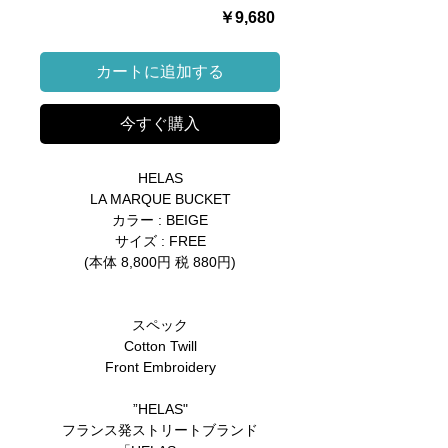
価
￥9,680
格
カートに追加する
今すぐ購入
HELAS
LA MARQUE BUCKET
カラー : BEIGE
サイズ : FREE
(本体 8,800円 税 880円)
スペック
Cotton Twill
Front Embroidery
”HELAS"
フランス発ストリートブランド