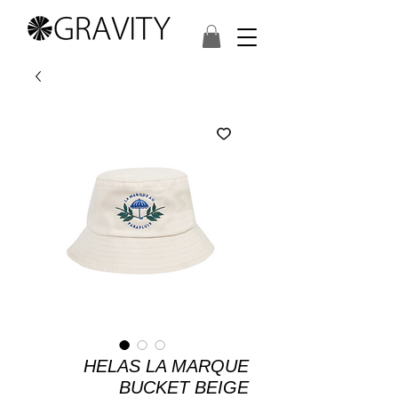
HELAS LA MARQUE
BUCKET BEIGE