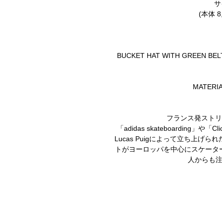
サ
(本体 8
BUCKET HAT WITH GREEN BEL
MATERIA
フランス発ストリ
「adidas skateboarding
Lucas Puigによって立ち上げ
トがヨーロッパを中心にスケータ
人からも