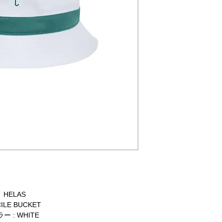
HELAS
ILE BUCKET
ー : WHITE