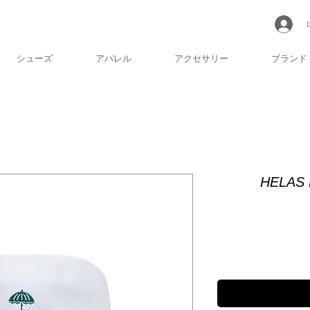
シューズ
アパレル
アクセサリー
ブランド
HELAS 