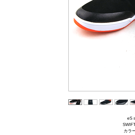
eS 
SWIFT
カラー 