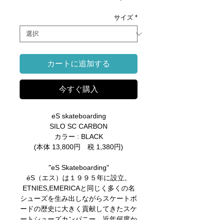
格
サイズ
*
カートに追加する
今すぐ購入
eS skateboarding
SILO SC CARBON
カラー : BLACK
(本体 13,800円 税 1,380円)
"eS Skateboarding"
éS（エス）は１９９５年に設立。
ETNIES,EMERICAと同じく多くの名
シューズを生み出しながらスケートボ
ードの歴史に大きく貢献してきたスケ
ートシューズカンパニー。近年何度か