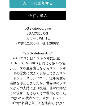
カートに追加する
今すぐ購入
eS skateboarding
eS ACCEL OG
カラー : WHITE
(本体 12,800円 税 1,280円)
"eS Skateboarding"
éS（エス）は１９９５年に設立。
ETNIES,EMERICAと同じく多くの名
シューズを生み出しながらスケートボ
ードの歴史に大きく貢献してきたスケ
ートシューズカンパニー。近年何度か
活動を停止しましたが、世界中のファ
ンからの支持により復活。非常に稀な
この現象、おそらくその理由となった
のは éSの代表作で、スケートシュー
ズの代名詞と言っても過言ではない