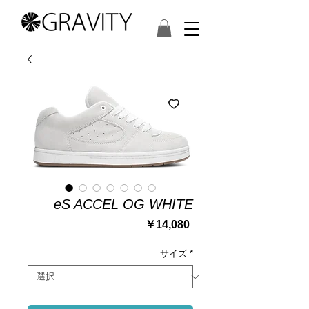
eS ACCEL OG WHITE
価
￥14,080
格
サイズ
*