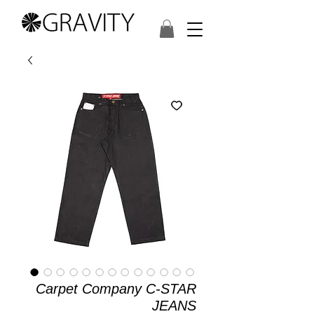
Carpet Company C-STAR
JEANS