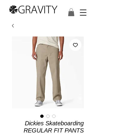
Dickies Skateboarding
REGULAR FIT PANTS