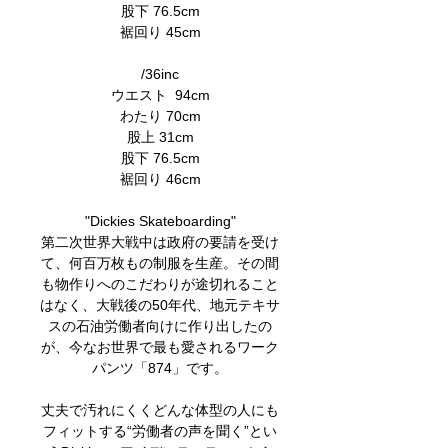
股下 76.5cm
裾回り 45cm
/36inc
ウエスト 94cm
わたり 70cm
股上 31cm
股下 76.5cm
裾回り 46cm
"Dickies Skateboarding"
第二次世界大戦中は政府の要請を受け
て、何百万枚もの制服を生産。その間
も物作りへのこだわりが途切れること
はなく、大戦後の50年代、地元テキサ
スの石油労働者向けに作り出したの
が、今なお世界で最も愛されるワーク
パンツ「874」です。
丈夫で汚れにくくどんな体型の人にも
フィットする“労働者の声を聞く”とい