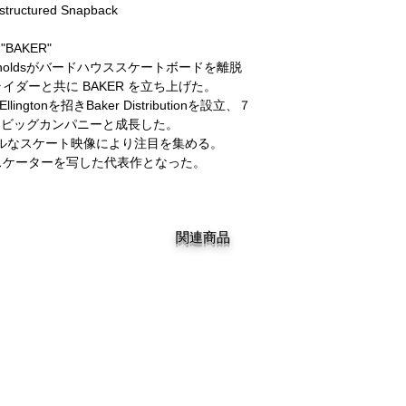
structured Snapback
"BAKER"
Reynoldsがバードハウススケートボードを離脱
のライダーと共に BAKER を立ち上げた。
Ellingtonを招きBaker Distributionを設立、７
るビッグカンパニーと成長した。
ルなスケート映像により注目を集める。
なスケーターを写した代表作となった。
関連商品