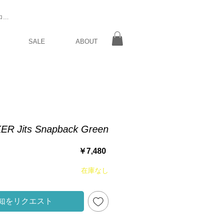
ログイン
SALE
ABOUT
ER Jits Snapback Green
価
￥7,480
格
在庫なし
知をリクエスト