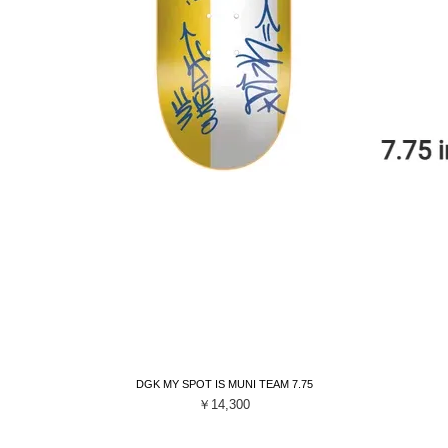
DGK MY SPOT IS MUNI TEAM 7.75
クイックビュー
価格
￥14,300