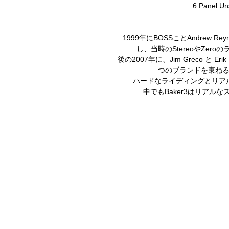
6 Panel Un
1999年にBOSSことAndrew 
し、当時のStereoやZero
後の2007年に、Jim Greco と Erik 
つのブランドを束ね
ハードなライディングとリア
中でもBaker3はリアル