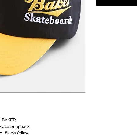
BAKER
Place Snapback
Black/Yellow