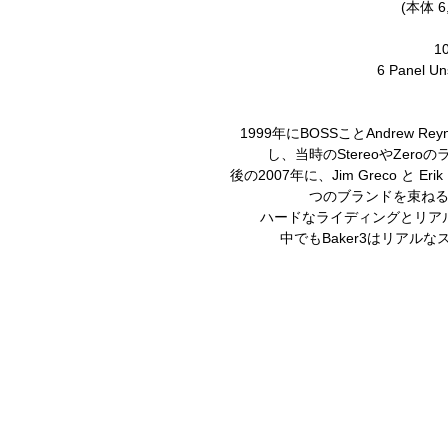
(本体 6
1
6 Panel Un
1999年にBOSSことAndrew 
し、当時のStereoやZero
後の2007年に、Jim Greco と Erik 
つのブランドを束ね
ハードなライディングとリア
中でもBaker3はリアル