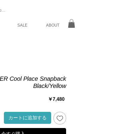
ログイン
SALE
ABOUT
ER Cool Place Snapback
Black/Yellow
価
￥7,480
格
カートに追加する
今すぐ購入