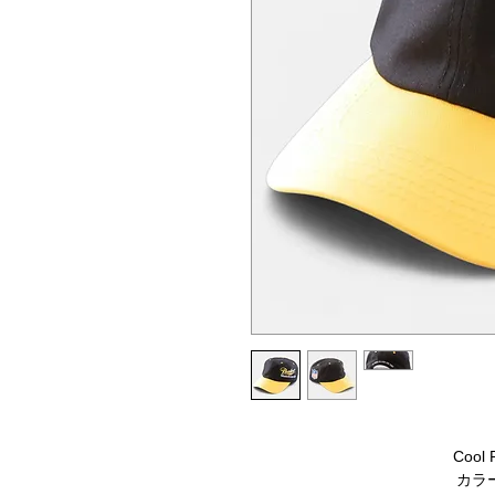
Cool 
カラー 