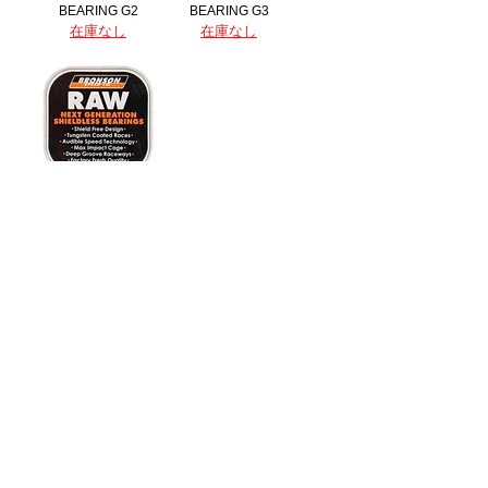
BEARING G2
BEARING G3
在庫なし
在庫なし
BRONSON RAW
BEARING
在庫なし
スケートボード・アパレル通販 【GRAVITY】
Copyright (C) GRAVITY All Rights Reserved.
-----送料について-----
九州/中国地方 660円
その他地域一律 990円
(代金引換手数料 330円)
12,000円以上で配送料無料
特定商法取引法に関する表記