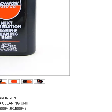
BRONSON
 CLEANING UNIT
,500円 税1500円）