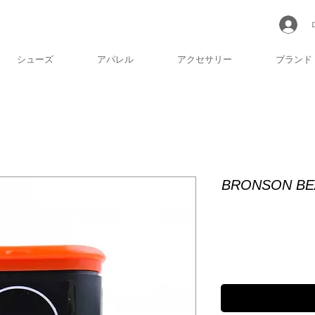
シューズ
アパレル
アクセサリー
ブランド
BRONSON BE