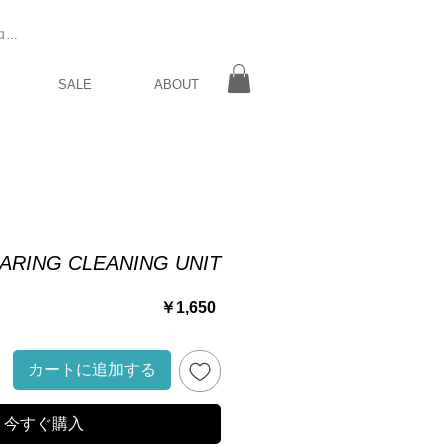
ログイン
SALE
ABOUT
ARING CLEANING UNIT
価
￥1,650
格
カートに追加する
今すぐ購入