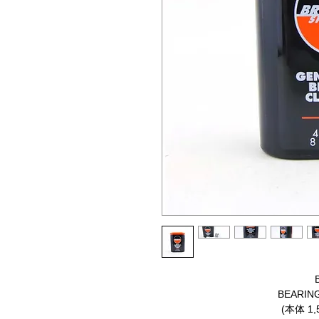
BEARING
(本体 1