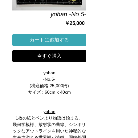
yohan -No.5-
価
￥25,000
格
カートに追加する
今すぐ購入
yohan
-No.5-
(税込価格 25,000円)
サイズ : 60cm x 40cm
-
yohan
-
1枚の紙とペンより物語は始まる。
幾何学模様、放射状の曲線、シンボリ
ックなアウトラインを用いた神秘的な
生命力溢れる世界観が特徴。国内外問