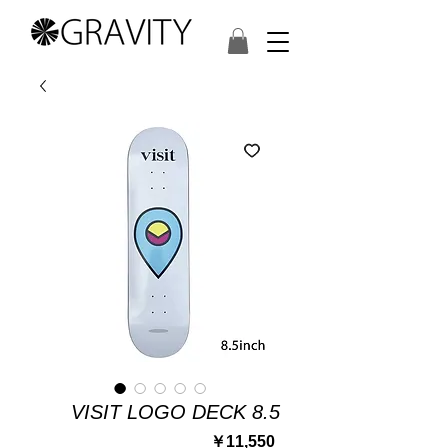
VISIT LOGO DECK 8.5
価
￥11,550