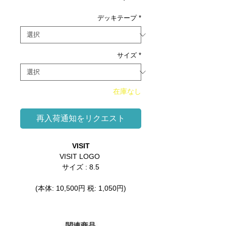
格
デッキテープ
*
サイズ
*
在庫なし
再入荷通知をリクエスト
VISIT
VISIT LOGO
サイズ : 8.5
(本体: 10,500円 税: 1,050円)
関連商品