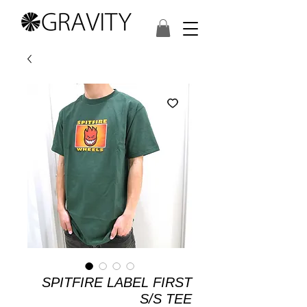
SPITFIRE LABEL FIRST
S/S TEE