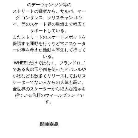
のデーウォン ソン等の
ストリートの猛者から、サルバ、マー
ク ゴンザレス、クリスチャン ホソ
イ、等のスケート界の重鎮まで幅広く
サポートしている。
またストリートのスケートスポットを
保護する運動を行うなど常にスケータ
ーの事を考えた活動を率先して行って
いる。
WHEELだけではなく、ブランドロゴ
である火の玉小僧を使ったアパレルや
小物なども数多くリリースしておりス
ケーターでない人からの人気も高い。
全世界のスケーターから絶大な指示を
得ている信頼のウィールブランドで
す。
関連商品