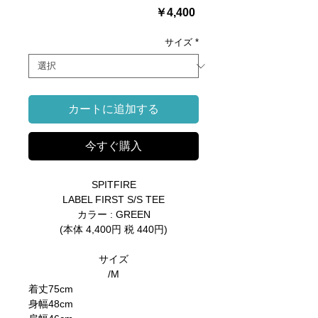
価
￥4,400
格
サイズ
*
カートに追加する
今すぐ購入
SPITFIRE
LABEL FIRST S/S TEE
カラー : GREEN
(本体 4,400円 税 440円)
サイズ
/M
着丈
75cm
身幅
48cm