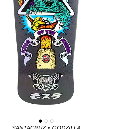
SANTACRUZ x GODZILLA