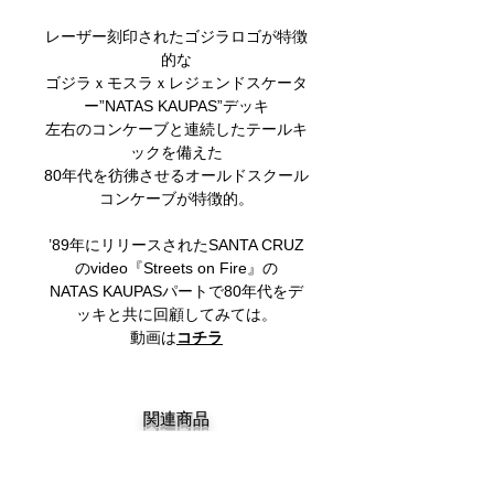
レーザー刻印されたゴジラロゴが特徴
的な
ゴジラｘモスラｘレジェンドスケータ
ー”NATAS KAUPAS”デッキ
左右のコンケーブと連続したテールキ
ックを備えた
80年代を彷彿させるオールドスクール
コンケーブが特徴的。
’89年にリリースされたSANTA CRUZ
のvideo『Streets on Fire』の
NATAS KAUPASパートで80年代をデ
ッキと共に回顧してみては。
動画は
コチラ
関連商品