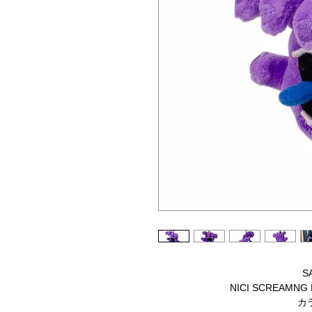
S
NICI SCREAMNG 
カラ