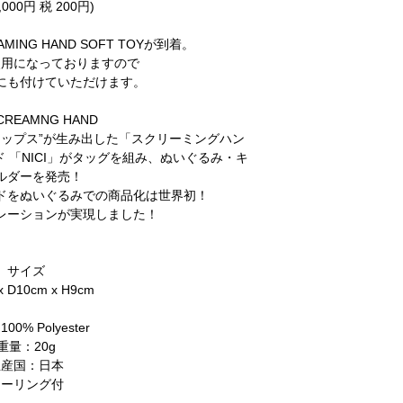
,000円 税 200円)
AMING HAND SOFT TOYが到着。
使用になっておりますので
にも付けていただけます。
SCREAMNG HAND
リップス”が生み出した「スクリーミングハン
 「NICI」がタッグを組み、ぬいぐるみ・キ
ルダーを発売！
ドをぬいぐるみでの商品化は世界初！
レーションが実現しました！
サイズ
x D10cm x H9cm
0% Polyester
重量：20g
生産国：日本
キーリング付