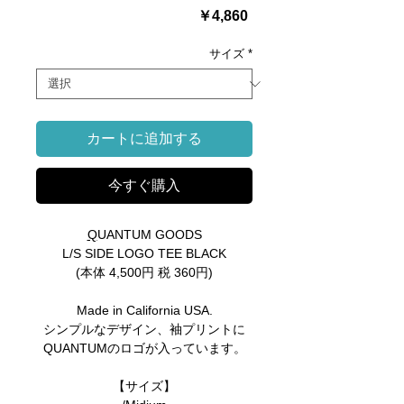
価
￥4,860
格
サイズ
*
カートに追加する
今すぐ購入
Q
UANTUM GOODS
L/S SIDE LOGO TEE BLACK
(本体 4,500円 税 360円)
Made in California USA.
シンプルなデザイン、袖プリントに
QUANTUMのロゴが入っています。
【サイズ】