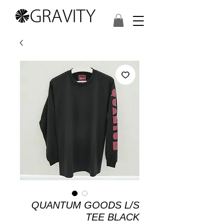
QUANTUM GOODS L/S
TEE BLACK