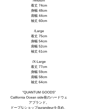
/Midium
着丈 74cm
身幅 48cm
肩幅 44cm
袖丈 60cm
/Large
着丈 75cm
身幅 54cm
肩幅 52cm
袖丈 61cm
/X-Large
着丈 77cm
身幅 59cm
肩幅 58cm
袖丈 64cm
"QUANTUM GOODS"
California Ocean side発のハードウェ
アブランド。
ドープなショップgurandeurを含め、