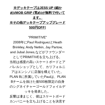
※デッキテープはJESS UP (細か
め)/MOB GRIP (荒め)が無料で付いて
ます。
※その他デッキテープアップグレード
500円OFF!
"PRIMITIVE"
2008年にPaul RodriguezとHeath
Brinkley, Andy Netkin, Jay Partow,
and Jubal Jones,などがファウンダー
としてPRIMITIVEを立ち上げる。
当初は感度の高いスケートボードとア
パレルショップとして、カリフォルニ
アはエンシノに店舗を構えていた。
PLAN Bに所属していたPaulは、PLAN
Bチームを抜けた後500枚限定の自身
のシグネイチャーゴールドフォイルデ
ッキを発表した。
反響は凄まじく、彼はスケートボード
カンパニーを立ち上げることを決意す