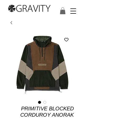
PRIMITIVE BLOCKED
CORDUROY ANORAK