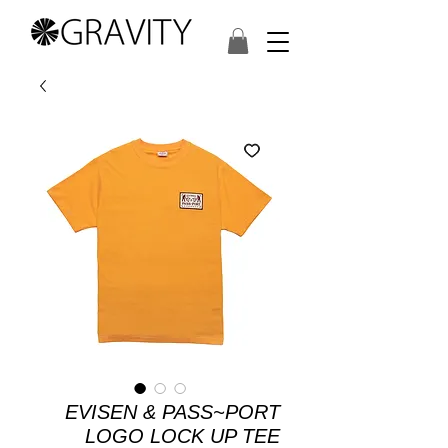
EVISEN & PASS~PORT
LOGO LOCK UP TEE