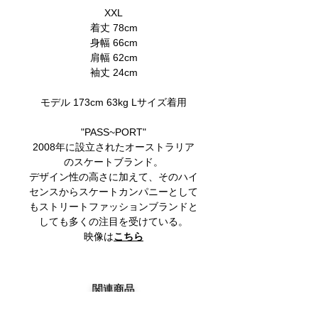
XXL
着丈 78cm
身幅 66cm
肩幅 62cm
袖丈 24cm
モデル 173cm 63kg Lサイズ着用
"PASS~PORT"
2008年に設立されたオーストラリア
のスケートブランド。
デザイン性の高さに加えて、そのハイ
センスからスケートカンパニーとして
もストリートファッションブランドと
しても多くの注目を受けている。
映像は
こちら
関連商品