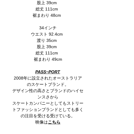
股上 39cm
総丈 111cm
裾まわり 48cm
34インチ
ウエスト 92.4cm
渡り 35cm
股上 39cm
総丈 111cm
裾まわり 49cm
PASS~PORT
2008年に設立されたオーストラリア
のスケートブランド。
デザイン性の高さとブランドのハイセ
ンスさから
スケートカンパニーとしてもストリー
トファッションブランドとしても多く
の注目を受ける受けている。
映像は
こちら