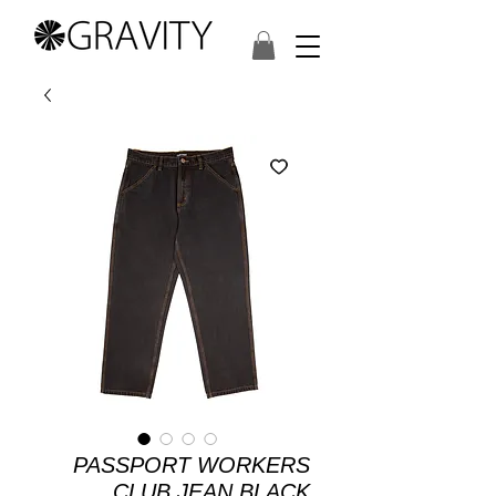
PASSPORT WORKERS
CLUB JEAN BLACK